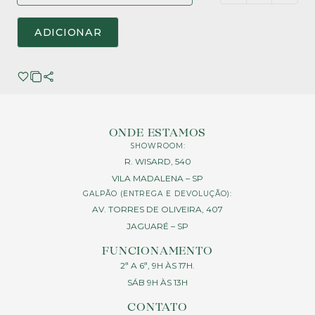
ADICIONAR
ONDE ESTAMOS
SHOWROOM:
R. WISARD, 540
VILA MADALENA – SP
GALPÃO (ENTREGA E DEVOLUÇÃO):
AV. TORRES DE OLIVEIRA, 407
JAGUARÉ – SP
FUNCIONAMENTO
2ª A 6ª, 9H ÀS 17H.
SÁB 9H ÀS 13H
CONTATO