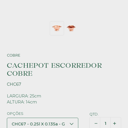
COBRE
CACHEPOT ESCORREDOR
COBRE
CHC67
LARGURA: 25cm
ALTURA: 14cm
OPÇÕES
QTD.