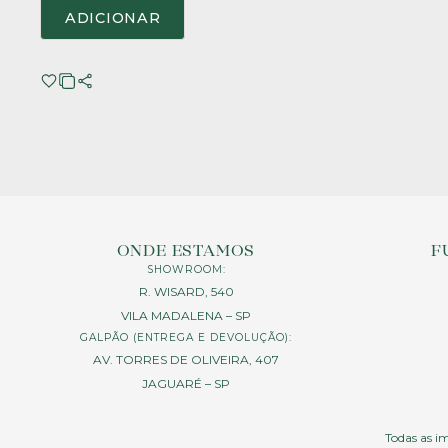
ADICIONAR
ONDE ESTAMOS
F
SHOWROOM:
R. WISARD, 540
VILA MADALENA – SP
GALPÃO (ENTREGA E DEVOLUÇÃO):
AV. TORRES DE OLIVEIRA, 407
JAGUARÉ – SP
Todas as im