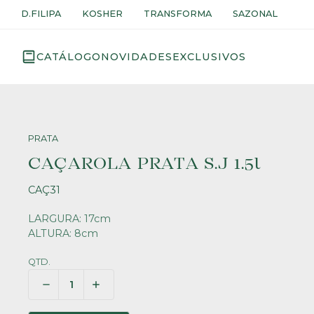
D.FILIPA
KOSHER
TRANSFORMA
SAZONAL
CATÁLOGO
NOVIDADES
EXCLUSIVOS
PRATA
CAÇAROLA PRATA S.J 1.5l
CAÇ31
LARGURA: 17cm
ALTURA: 8cm
QTD.