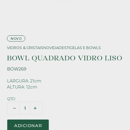
NOVO
VIDROS & CRISTAIS
NOVIDADES
TIGELAS E BOWLS
BOWL QUADRADO VIDRO LISO
BOW269
LARGURA: 21cm
ALTURA: 12cm
QTD.
ADICIONAR