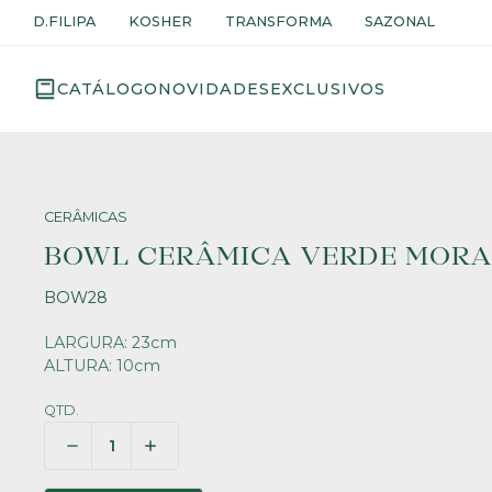
D.FILIPA
KOSHER
TRANSFORMA
SAZONAL
CATÁLOGO
NOVIDADES
EXCLUSIVOS
CERÂMICAS
BOWL CERÂMICA VERDE MORA
BOW28
LARGURA: 23cm
ALTURA: 10cm
QTD.