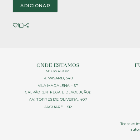
ADICIONAR
ONDE ESTAMOS
F
SHOWROOM:
R. WISARD, 540
VILA MADALENA – SP
GALPÃO (ENTREGA E DEVOLUÇÃO):
AV. TORRES DE OLIVEIRA, 407
JAGUARÉ – SP
Todas as im
autor