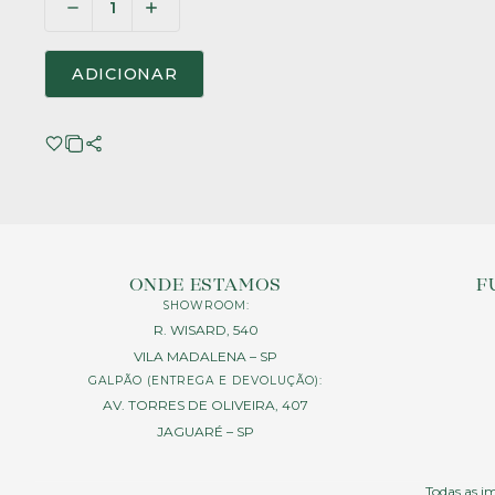
ADICIONAR
ONDE ESTAMOS
F
SHOWROOM:
R. WISARD, 540
VILA MADALENA – SP
GALPÃO (ENTREGA E DEVOLUÇÃO):
AV. TORRES DE OLIVEIRA, 407
JAGUARÉ – SP
Todas as im