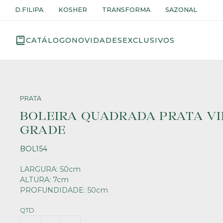
D.FILIPA
KOSHER
TRANSFORMA
SAZONAL
CATÁLOGO
NOVIDADES
EXCLUSIVOS
PRATA
BOLEIRA QUADRADA PRATA V
GRADE
BOL154
LARGURA: 50cm
ALTURA: 7cm
PROFUNDIDADE: 50cm
QTD.