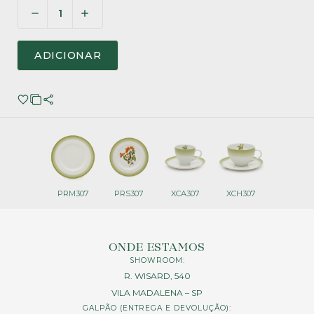
ADICIONAR
PRM307
PRS307
XCA307
XCH307
ONDE ESTAMOS
SHOWROOM:
R. WISARD, 540
VILA MADALENA – SP
GALPÃO (ENTREGA E DEVOLUÇÃO):