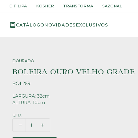
D.FILIPA
KOSHER
TRANSFORMA
SAZONAL
CATÁLOGO
NOVIDADES
EXCLUSIVOS
DOURADO
BOLEIRA OURO VELHO GRADE
BOL259
LARGURA: 32cm
ALTURA: 10cm
QTD.