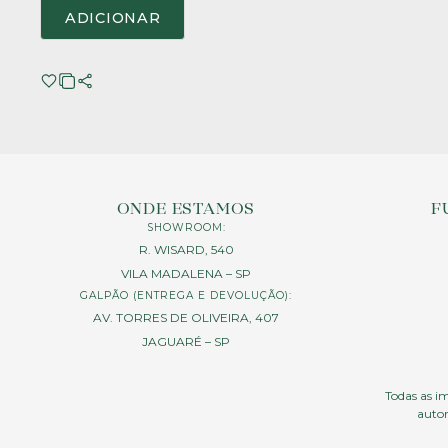
ADICIONAR
ONDE ESTAMOS
F
SHOWROOM:
R. WISARD, 540
VILA MADALENA – SP
GALPÃO (ENTREGA E DEVOLUÇÃO):
AV. TORRES DE OLIVEIRA, 407
JAGUARÉ – SP
Todas as im
autor