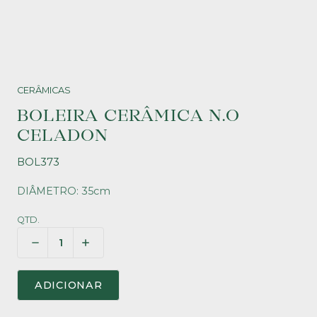
CERÂMICAS
BOLEIRA CERÂMICA N.O
CELADON
BOL373
DIÂMETRO: 35cm
QTD.
ADICIONAR