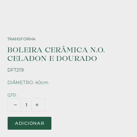
TRANSFORMA
BOLEIRA CERÂMICA N.O.
CELADON E DOURADO
DFT219
DIÂMETRO: 40cm
QTD.
ADICIONAR