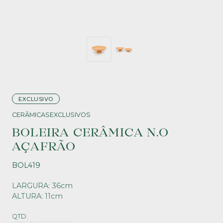
EXCLUSIVO
CERÂMICAS
EXCLUSIVOS
BOLEIRA CERÂMICA N.O
AÇAFRÃO
BOL419
LARGURA: 36cm
ALTURA: 11cm
QTD.