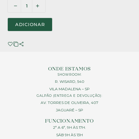
ADICIONAR
ONDE ESTAMOS
SHOWROOM:
R. WISARD, 540
VILA MADALENA – SP
GALPÃO (ENTREGA E DEVOLUÇÃO):
AV. TORRES DE OLIVEIRA, 407
JAGUARÉ – SP
FUNCIONAMENTO
2ª A 6ª, 9H ÀS 17H.
SÁB 9H ÀS 13H