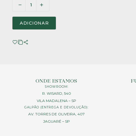
ADICIONAR
ONDE ESTAMOS
F
SHOWROOM:
R. WISARD, 540
VILA MADALENA – SP
GALPÃO (ENTREGA E DEVOLUÇÃO):
AV. TORRES DE OLIVEIRA, 407
JAGUARÉ – SP