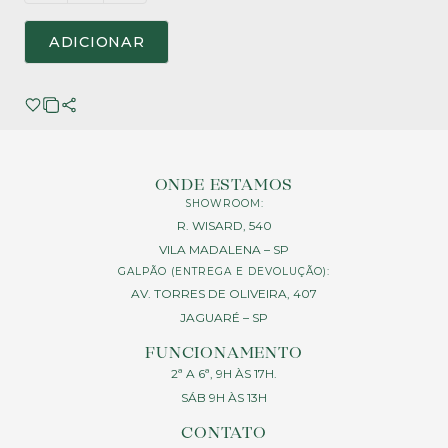
ADICIONAR
ONDE ESTAMOS
SHOWROOM:
R. WISARD, 540
VILA MADALENA – SP
GALPÃO (ENTREGA E DEVOLUÇÃO):
AV. TORRES DE OLIVEIRA, 407
JAGUARÉ – SP
FUNCIONAMENTO
2ª A 6ª, 9H ÀS 17H.
SÁB 9H ÀS 13H
CONTATO