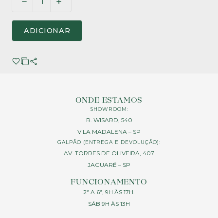
ADICIONAR
ONDE ESTAMOS
SHOWROOM:
R. WISARD, 540
VILA MADALENA – SP
GALPÃO (ENTREGA E DEVOLUÇÃO):
AV. TORRES DE OLIVEIRA, 407
JAGUARÉ – SP
FUNCIONAMENTO
2ª A 6ª, 9H ÀS 17H.
SÁB 9H ÀS 13H