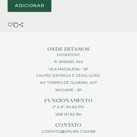
ADICIONAR
ONDE ESTAMOS
SHOWROOM:
R. WISARD, 540
VILA MADALENA – SP
GALPÃO (ENTREGA E DEVOLUÇÃO):
AV. TORRES DE OLIVEIRA, 407
JAGUARÉ – SP
FUNCIONAMENTO
2ª A 6ª, 9H ÀS 17H.
SÁB 9H ÀS 13H
CONTATO
CONTATO@DFILIPA.COM.BR