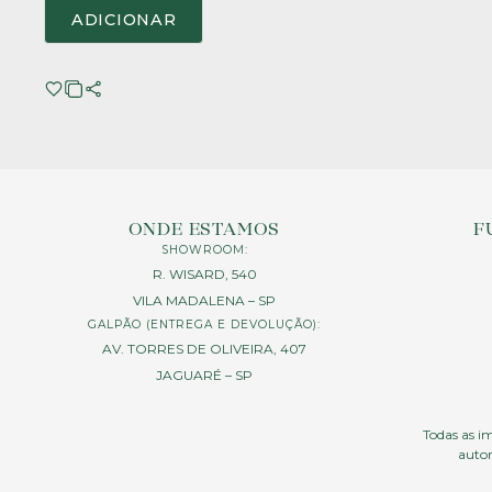
ADICIONAR
ONDE ESTAMOS
F
SHOWROOM:
R. WISARD, 540
VILA MADALENA – SP
GALPÃO (ENTREGA E DEVOLUÇÃO):
AV. TORRES DE OLIVEIRA, 407
JAGUARÉ – SP
Todas as im
autor