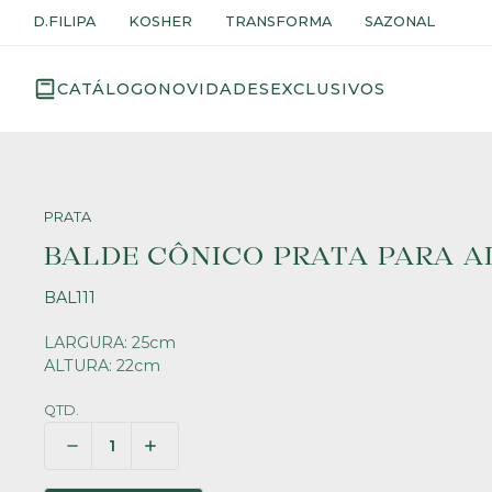
D.FILIPA
KOSHER
TRANSFORMA
SAZONAL
CATÁLOGO
NOVIDADES
EXCLUSIVOS
PRATA
BALDE CÔNICO PRATA PARA 
BAL111
LARGURA: 25cm
ALTURA: 22cm
QTD.