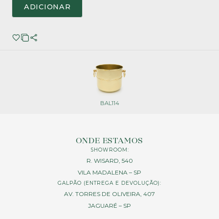
ADICIONAR
BAL114
ONDE ESTAMOS
SHOWROOM:
R. WISARD, 540
VILA MADALENA – SP
GALPÃO (ENTREGA E DEVOLUÇÃO):
AV. TORRES DE OLIVEIRA, 407
JAGUARÉ – SP