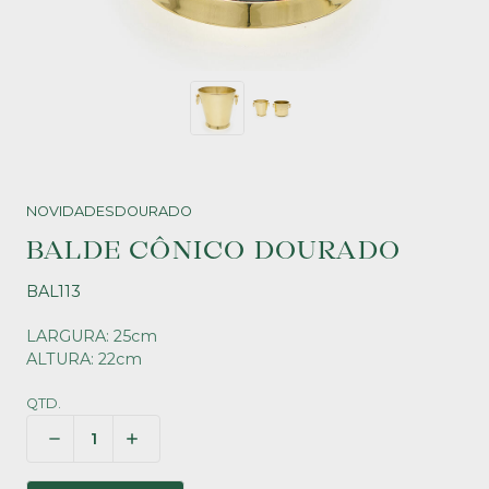
NOVIDADES
DOURADO
BALDE CÔNICO DOURADO
BAL113
LARGURA: 25cm
ALTURA: 22cm
QTD.