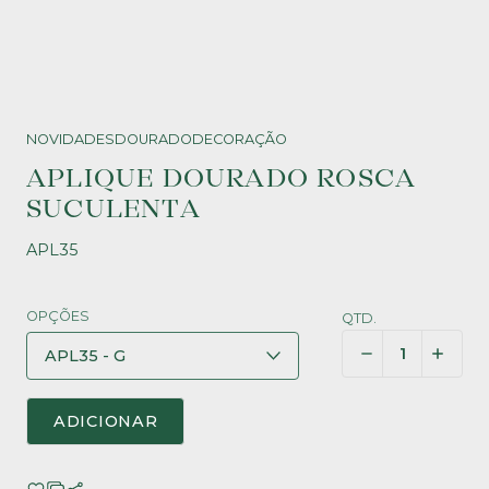
NOVIDADES
DOURADO
DECORAÇÃO
APLIQUE DOURADO ROSCA
SUCULENTA
APL35
OPÇÕES
QTD.
ADICIONAR