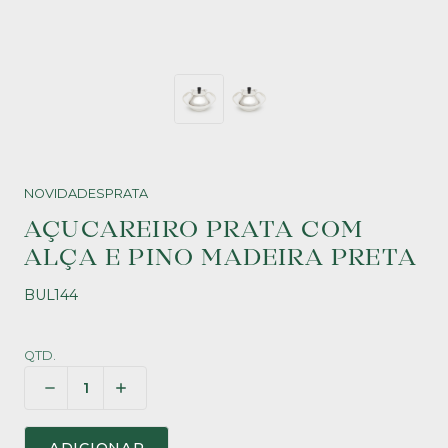
NOVIDADES
PRATA
AÇUCAREIRO PRATA COM
ALÇA E PINO MADEIRA PRETA
BUL144
QTD.