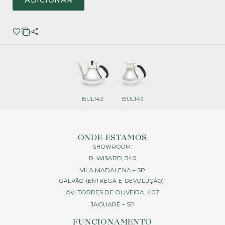
ADICIONAR
BUL142
BUL143
ONDE ESTAMOS
SHOWROOM:
R. WISARD, 540
VILA MADALENA – SP
GALPÃO (ENTREGA E DEVOLUÇÃO):
AV. TORRES DE OLIVEIRA, 407
JAGUARÉ – SP
FUNCIONAMENTO